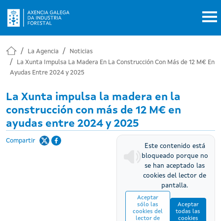
Pasar al contenido principal
La Agencia
Noticias
La Xunta Impulsa La Madera En La Construcción Con Más de 12 M€ En
Ayudas Entre 2024 y 2025
La Xunta impulsa la madera en la
construcción con más de 12 M€ en
ayudas entre 2024 y 2025
Compartir
Este contenido está
bloqueado porque no
se han aceptado las
cookies del lector de
pantalla.
Aceptar
sólo las
Aceptar
cookies del
todas las
lector de
cookies