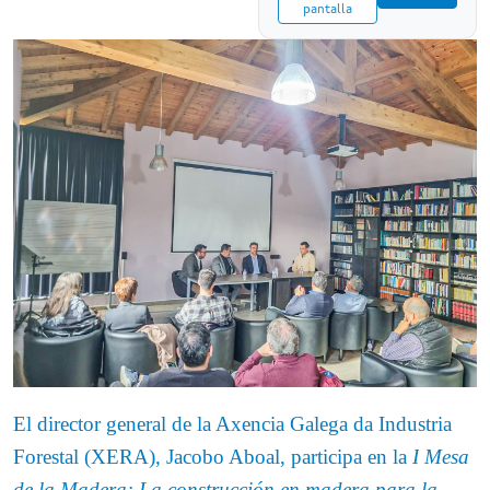
pantalla
El director general de la Axencia Galega da Industria
Forestal (XERA), Jacobo Aboal, participa en la
I
Mesa
de la Madera: La construcción en madera para la