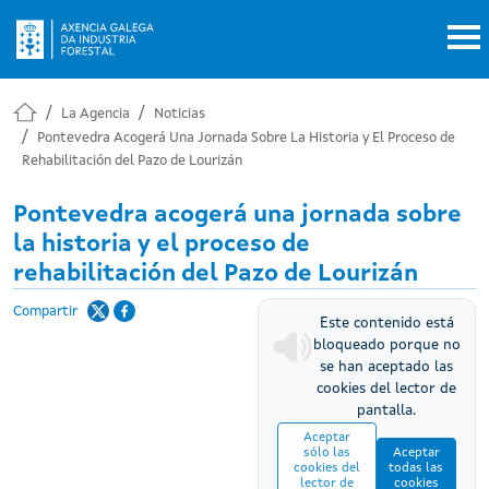
Pasar al contenido principal
La Agencia
Noticias
Pontevedra Acogerá Una Jornada Sobre La Historia y El Proceso de
Rehabilitación del Pazo de Lourizán
Pontevedra acogerá una jornada sobre
la historia y el proceso de
rehabilitación del Pazo de Lourizán
Compartir
Este contenido está
bloqueado porque no
se han aceptado las
cookies del lector de
pantalla.
Aceptar
sólo las
Aceptar
cookies del
todas las
lector de
cookies