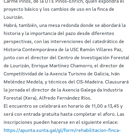
Carme Pinós, de la UTE Pinós-Enrich, quien expondrá el
proyecto básico y los cambios de uso en la finca de
Lourizán.
Habrá, también, una mesa redonda donde se abordará la
historia y la importancia del pazo desde diferentes
perspectivas, con las intervenciones del catedrático de
Historia Contemporánea de la USC Ramón Villares Paz,
junto con el director del Centro de Investigación Forestal
de Lourizán, Enrique Martínez Chamorro, el director de
Competitividad de la Axencia Turismo de Galicia, Iván
Meléndez Medela, y técnicos del CIS-Madeira. Clausurará
la jornada el director de la Axencia Galega da Industria
Forestal (Xera), Alfredo Fernández Ríos.
El encuentro se celebrará en horario de 11,00 a 13,45 y
será con entrada gratuita hasta completar el aforo. Las
inscripciones pueden hacerse en el siguiente enlace:
https://apunta.xunta.gal/gl/form/rehabilitacion-finca-