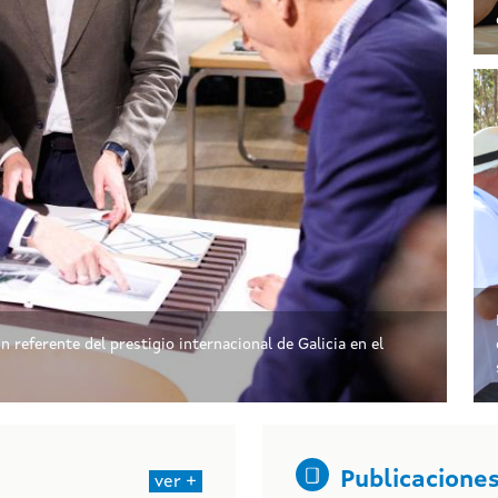
eferente del prestigio internacional de Galicia en el
Publicacione
ver +