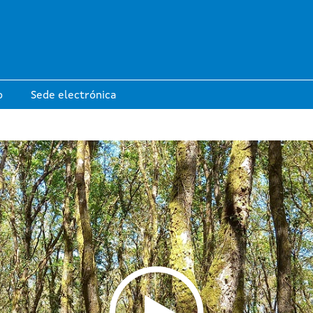
Pasar al contenido principal
o
Sede electrónica
Industria Forestal