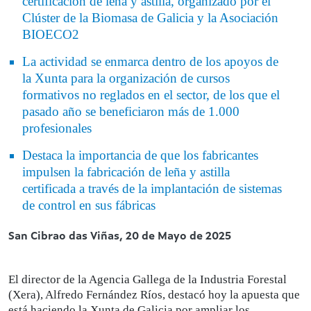
certificación de leña y astilla, organizado por el
Clúster de la Biomasa de Galicia y la Asociación
BIOECO2
La actividad se enmarca dentro de los apoyos de
la Xunta para la organización de cursos
formativos no reglados en el sector, de los que el
pasado año se beneficiaron más de 1.000
profesionales
Destaca la importancia de que los fabricantes
impulsen la fabricación de leña y astilla
certificada a través de la implantación de sistemas
de control en sus fábricas
San Cibrao das Viñas,
20 de Mayo de 2025
El director de la Agencia Gallega de la Industria Forestal
(Xera), Alfredo Fernández Ríos, destacó hoy la apuesta que
está haciendo la Xunta de Galicia por ampliar los