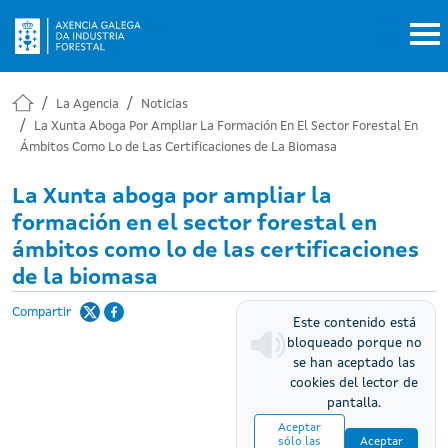
Pasar al contenido principal
La Agencia
Noticias
La Xunta Aboga Por Ampliar La Formación En El Sector Forestal En
Ámbitos Como Lo de Las Certificaciones de La Biomasa
La Xunta aboga por ampliar la
formación en el sector forestal en
ámbitos como lo de las certificaciones
de la biomasa
Compartir
Este contenido está
bloqueado porque no
se han aceptado las
cookies del lector de
pantalla.
Aceptar
sólo las
Aceptar