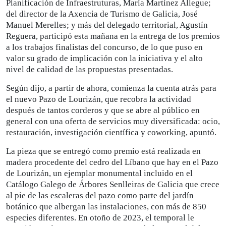
Planificación de Infraestruturas, María Martínez Allegue;
del director de la Axencia de Turismo de Galicia, José
Manuel Merelles; y más del delegado territorial, Agustín
Reguera, participó esta mañana en la entrega de los premios
a los trabajos finalistas del concurso, de lo que puso en
valor su grado de implicación con la iniciativa y el alto
nivel de calidad de las propuestas presentadas.
Según dijo, a partir de ahora, comienza la cuenta atrás para
el nuevo Pazo de Lourizán, que recobra la actividad
después de tantos corderos y que se abre al público en
general con una oferta de servicios muy diversificada: ocio,
restauración, investigación científica y coworking, apuntó.
La pieza que se entregó como premio está realizada en
madera procedente del cedro del Líbano que hay en el Pazo
de Lourizán, un ejemplar monumental incluido en el
Catálogo Galego de Árbores Senlleiras de Galicia que crece
al pie de las escaleras del pazo como parte del jardín
botánico que albergan las instalaciones, con más de 850
especies diferentes. En otoño de 2023, el temporal le