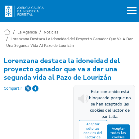
Pasar al contenido principal
La Agencia
Noticias
Lorenzana Destaca La Idoneidad del Proyecto Ganador Que Va A Dar
Una Segunda Vida Al Pazo de Lourizán
Lorenzana destaca la idoneidad del
proyecto ganador que va a dar una
segunda vida al Pazo de Lourizán
Compartir
Este contenido está
bloqueado porque no
se han aceptado las
cookies del lector de
pantalla.
Aceptar
sólo las
Aceptar
cookies del
todas las
lector de
cookies