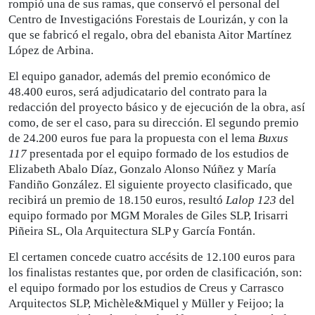
rompió una de sus ramas, que conservó el personal del
Centro de Investigacións Forestais de Lourizán, y con la
que se fabricó el regalo, obra del ebanista Aitor Martínez
López de Arbina.
El equipo ganador, además del premio económico de
48.400 euros, será adjudicatario del contrato para la
redacción del proyecto básico y de ejecución de la obra, así
como, de ser el caso, para su dirección. El segundo premio
de 24.200 euros fue para la propuesta con el lema
Buxus
117
presentada por el equipo formado de los estudios de
Elizabeth Abalo Díaz, Gonzalo Alonso Núñez y María
Fandiño González. El siguiente proyecto clasificado, que
recibirá un premio de 18.150 euros, resultó
Lalop 123
del
equipo formado por MGM Morales de Giles SLP, Irisarri
Piñeira SL, Ola Arquitectura SLP y García Fontán.
El certamen concede cuatro accésits de 12.100 euros para
los finalistas restantes que, por orden de clasificación, son:
el equipo formado por los estudios de Creus y Carrasco
Arquitectos SLP, Michèle&Miquel y Müller y Feijoo; la