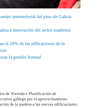
entro intersectorial del pino de Galicia
rtaleza e innovación del sector maderero
e el 20% de las edificaciones de la
tura
rar la gestión forestal
ira de Vivenda e Planificación de
jecutivo gallego por el aprovechamiento
ración de la madera a las nuevas edificaciones