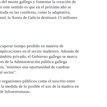
a del monte gallego y fomentar la creación de
n este sentido es que en el próximo año se
rada en las coníferas, como la adaptativa,
stal, la Xunta de Galicia destinará 15 millones
recuperar tiempo perdido en materia de
implicaciones en el sector maderero. Además de
 ámbito privado, el Gobierno gallego se marca
nes de la Administración pública gallega
nta, "tenemos una oportunidad de cambiar
l sector".
re organismos públicos como el suscrito entre
la medida de lo posible el uso de la madera en
de Infraestruturas.