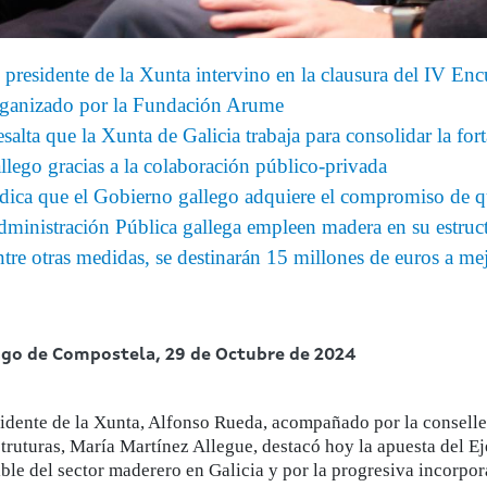
 presidente de la Xunta intervino en la clausura del IV Encu
ganizado por la Fundación Arume
salta que la Xunta de Galicia trabaja para consolidar la fo
llego gracias a la colaboración público-privada
dica que el Gobierno gallego adquiere el compromiso de qu
ministración Pública gallega empleen madera en su estruc
tre otras medidas, se destinarán 15 millones de euros a mejo
ago de Compostela,
29 de Octubre de 2024
sidente de la Xunta, Alfonso Rueda, acompañado por la conselle
struturas, María Martínez Allegue, destacó hoy la apuesta del E
ible del sector maderero en Galicia y por la progresiva incorpo