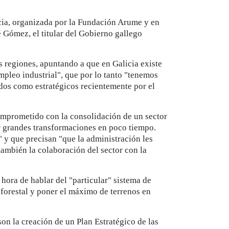
icia, organizada por la Fundación Arume y en
 Gómez, el titular del Gobierno gallego
as regiones, apuntando a que en Galicia existe
mpleo industrial", que por lo tanto "tenemos
ados como estratégicos recientemente por el
omprometido con la consolidación de un sector
er grandes transformaciones en poco tiempo.
y que precisan "que la administración les
también la colaboración del sector con la
 hora de hablar del "particular" sistema de
 forestal y poner el máximo de terrenos en
son la creación de un Plan Estratégico de las