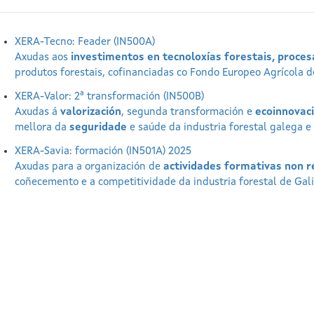
XERA-Tecno: Feader (IN500A)
Axudas aos
investimentos en tecnoloxías forestais, proces
produtos forestais, cofinanciadas co Fondo Europeo Agrícola 
XERA-Valor: 2ª transformación (IN500B)
Axudas á
valorización
, segunda transformación e
ecoinnovac
mellora da
seguridade
e saúde da industria forestal galega e 
XERA-Savia: formación (IN501A) 2025
Axudas para a organización de
actividades formativas non r
coñecemento e a competitividade da industria forestal de Gali