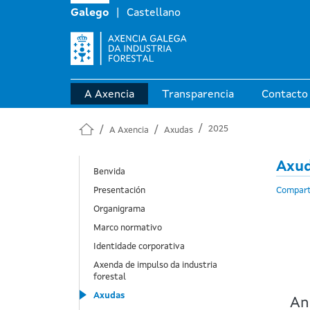
Galego
Castellano
A Axencia
Transparencia
Contacto
2025
A Axencia
Axudas
Axu
Benvida
Presentación
Compart
Organigrama
Marco normativo
Identidade corporativa
Axenda de impulso da industria
forestal
Axudas
An