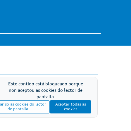
Este contido está bloqueado porque
non aceptou as cookies do lector de
pantalla.
ar só as cookies do lector
Aceptar todas as
de pantalla
cookies