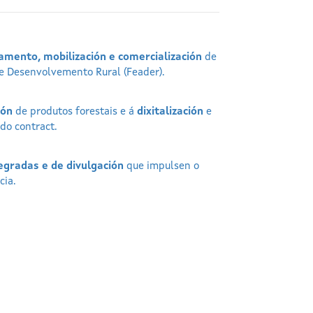
amento, mobilización e comercialización
de
de Desenvolvemento Rural (Feader).
ión
de produtos forestais e á
dixitalización
e
do contract.
egradas e de divulgación
que impulsen o
cia.