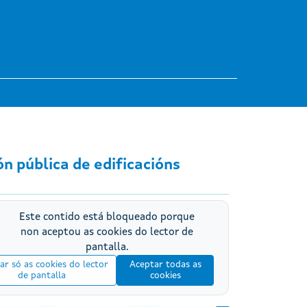
n pública de edificacións
Este contido está bloqueado porque
non aceptou as cookies do lector de
pantalla.
ar só as cookies do lector
Aceptar todas as
de pantalla
cookies