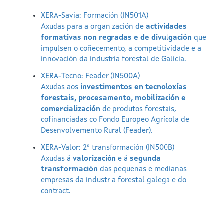
XERA-Savia: Formación (IN501A)
Axudas para a organización de
actividades
formativas non regradas e de divulgación
que
impulsen o coñecemento, a competitividade e a
innovación da industria forestal de Galicia​.
XERA-Tecno: Feader (IN500A)
Axudas aos
investimentos en tecnoloxías
forestais, procesamento, mobilización e
comercialización
de produtos forestais,
cofinanciadas co Fondo Europeo Agrícola de
Desenvolvemento Rural (Feader).
XERA-Valor: 2ª transformación (IN500B)
Axudas á
valorización
e á
segunda
transformación
das pequenas e medianas
empresas da industria forestal galega e do
contract.