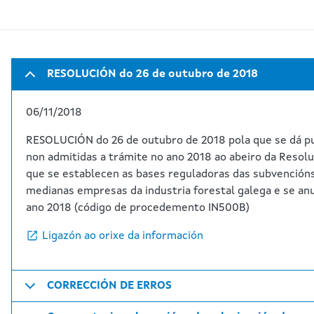
RESOLUCIÓN do 26 de outubro de 2018
06/11/2018
RESOLUCIÓN do 26 de outubro de 2018 pola que se dá pu
non admitidas a trámite no ano 2018 ao abeiro da Resolu
que se establecen as bases reguladoras das subvencións
medianas empresas da industria forestal galega e se anu
ano 2018 (código de procedemento IN500B)
Ligazón ao orixe da información
CORRECCIÓN DE ERROS