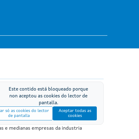
Este contido está bloqueado porque
non aceptou as cookies do lector de
pantalla.
ar só as cookies do lector
Aceptar todas as
de pantalla
cookies
s e medianas empresas da industria