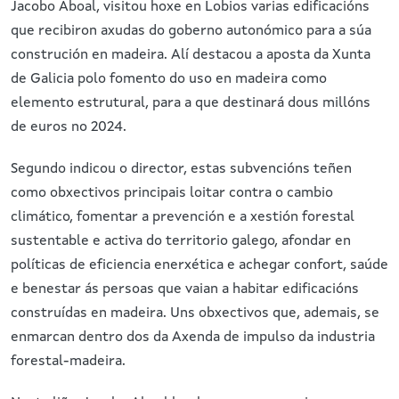
Jacobo Aboal, visitou hoxe en Lobios varias edificacións
que recibiron axudas do goberno autonómico para a súa
construción en madeira. Alí destacou a aposta da Xunta
de Galicia polo fomento do uso en madeira como
elemento estrutural, para a que destinará dous millóns
de euros no 2024.
Segundo indicou o director, estas subvencións teñen
como obxectivos principais loitar contra o cambio
climático, fomentar a prevención e a xestión forestal
sustentable e activa do territorio galego, afondar en
políticas de eficiencia enerxética e achegar confort, saúde
e benestar ás persoas que vaian a habitar edificacións
construídas en madeira. Uns obxectivos que, ademais, se
enmarcan dentro dos da Axenda de impulso da industria
forestal-madeira.