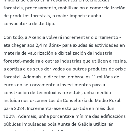
millóns de euros en investimentos en tecnoloxías
forestais, procesamento, mobilización e comercialización
de produtos forestais, o maior importe dunha
convocatoria deste tipo.
Con todo, a Axencia volverá incrementar o orzamento -
ata chegar aos 2,4 millóns- para axudas ás actividades en
materia de valorización e dixitalización da industria
forestal-madeira e outras industrias que utilicen a resina,
a cortiza e os seus derivados ou outros produtos de orixe
forestal. Ademais, o director lembrou os 11 millóns de
euros do seu orzamento a investimentos para a
construción de tecnoloxías forestais, unha medida
incluída nos orzamentos da Consellería do Medio Rural
para 2024. Incrementarase esta partida en máis dun
100%. Ademais, unha porcentaxe mínima das edificacións
públicas impulsadas pola Xunta de Galicia utilizarán