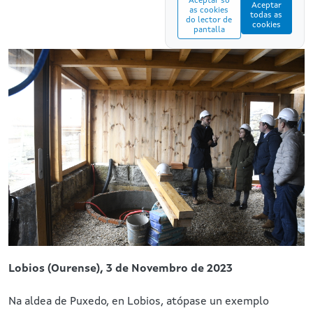
Aceptar só
Aceptar
as cookies
todas as
do lector de
cookies
pantalla
Lobios (Ourense),
3 de Novembro de 2023
Na aldea de Puxedo, en Lobios, atópase un exemplo