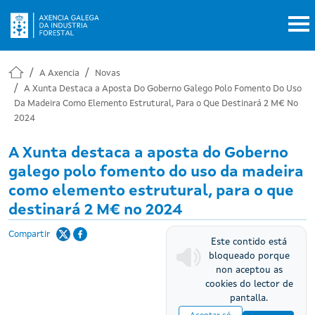
Ir o contido principal
A Axencia
Novas
A Xunta Destaca a Aposta Do Goberno Galego Polo Fomento Do Uso
Da Madeira Como Elemento Estrutural, Para o Que Destinará 2 M€ No
2024
A Xunta destaca a aposta do Goberno
galego polo fomento do uso da madeira
como elemento estrutural, para o que
destinará 2 M€ no 2024
Compartir
Este contido está
bloqueado porque
non aceptou as
cookies do lector de
pantalla.