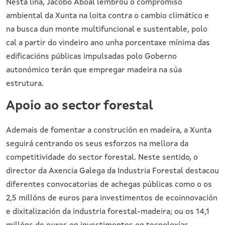
Nesta liña, Jacobo Aboal lembrou o compromiso
ambiental da Xunta na loita contra o cambio climático e
na busca dun monte multifuncional e sustentable, polo
cal a partir do vindeiro ano unha porcentaxe mínima das
edificacións públicas impulsadas polo Goberno
autonómico terán que empregar madeira na súa
estrutura.
Apoio ao sector forestal
Ademais de fomentar a construción en madeira, a Xunta
seguirá centrando os seus esforzos na mellora da
competitividade do sector forestal. Neste sentido, o
director da Axencia Galega da Industria Forestal destacou
diferentes convocatorias de achegas públicas como o os
2,5 millóns de euros para investimentos de ecoinnovación
e dixitalización da industria forestal-madeira; ou os 14,1