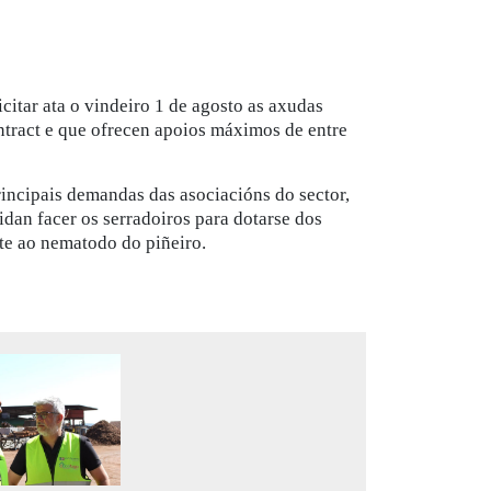
citar ata o vindeiro 1 de agosto as axudas
ntract e que ofrecen apoios máximos de entre
rincipais demandas das asociacións do sector,
dan facer os serradoiros para dotarse dos
te ao nematodo do piñeiro.