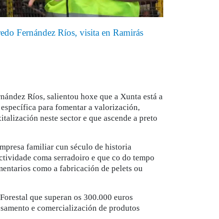
fredo Fernández Ríos, visita en Ramirás
rnández Ríos, salientou hoxe que a Xunta está a
 específica para fomentar a valorización,
italización neste sector e que ascende a preto
empresa familiar cun século de historia
actividade coma serradoiro e que co do tempo
entarios como a fabricación de pelets ou
 Forestal que superan os 300.000 euros
cesamento e comercialización de produtos