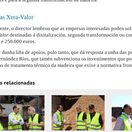
s Xera-Valor
ente, o director lembrou que as empresas interesadas poden soli
alor
destinadas á dixitalización, segunda transformación ou co
 e 250.000 euros.
e dunha liña de apoios, polo tanto, que dá resposta a unha das p
ernández Ríos, que tamén subvenciona os investimentos que poi
as de tratamento térmico da madeira que exixe a normativa fron
s relacionadas