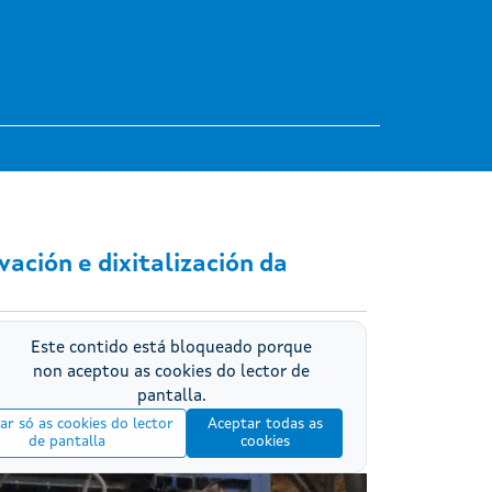
vación e dixitalización da
Este contido está bloqueado porque
non aceptou as cookies do lector de
pantalla.
ar só as cookies do lector
Aceptar todas as
de pantalla
cookies