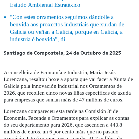
Estudo Ambiental Estratéxico
“Con estes orzamentos seguimos dándolle a
benvida aos proxectos industriais que xurdan de
Galicia ou veñan a Galicia, porque en Galicia, a
industria é benvida”, di
Santiago de Compostela,
24 de Outubro de 2025
A conselleira de Economía e Industria, María Jesús
Lorenzana, resaltou hoxe a aposta que vai facer a Xunta de
Galicia pola innovación industrial nos Orzamentos de
2026, que recollen cinco novas liñas específicas de axuda
para empresas que suman máis de 47 millóns de euros.
Lorenzana compareceu esta tarde na Comisión 3ª de
Economía, Facenda e Orzamentos para explicar as contas
do seu departamento para 2026, que ascenden a 443,8
millóns de euros, un 6 por cento máis que no pasado
exercicio. Isto é porque, pese a perder 41,7 millóns de