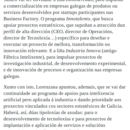
a comercialización en empresas galegas de produtos ou
servizos desenvolvidos por startups participantes nas
Business Factory. O programa
Innotalento
, que busca
apoiar proxectos estratéxicos, que supoñan a atracción dun
perfil de alta dirección (CEO, director de Operacións,
director de Tecnoloxía…) específico para deseñar e
executar un proxecto de mellora, transformación ou
innovación relevante. E a liña
Industria Innova
(antigo
Fábrica Intelixente), para impulsar proxectos de
investigación industrial, de desenvolvemento experimental,
e de innovación de procesos e organización nas empresas
galegas.
Xunto con isto, Lorenzana apuntou, ademais, que se vai dar
continuidade ao programa de apoios para intelixencia
artificial pero aplicada á industria e dando prioridade aos
proxectos vinculados cos sectores estratéxicos de Galicia.
Haberá, así, dúas tipoloxías de axudas: para o
desenvolvemento de tecnoloxías e para proxectos de
implantación e aplicación de servizos e solucións