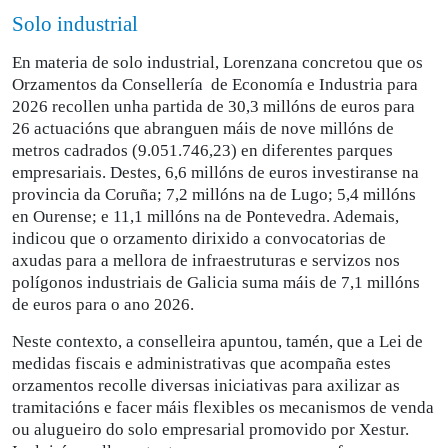
Solo industrial
En materia de solo industrial, Lorenzana concretou que os
Orzamentos da Consellería de Economía e Industria para
2026 recollen unha partida de 30,3 millóns de euros para
26 actuacións que abranguen máis de nove millóns de
metros cadrados (9.051.746,23) en diferentes parques
empresariais. Destes, 6,6 millóns de euros investiranse na
provincia da Coruña; 7,2 millóns na de Lugo; 5,4 millóns
en Ourense; e 11,1 millóns na de Pontevedra. Ademais,
indicou que o orzamento dirixido a convocatorias de
axudas para a mellora de infraestruturas e servizos nos
polígonos industriais de Galicia suma máis de 7,1 millóns
de euros para o ano 2026.
Neste contexto, a conselleira apuntou, tamén, que a Lei de
medidas fiscais e administrativas que acompaña estes
orzamentos recolle diversas iniciativas para axilizar as
tramitacións e facer máis flexibles os mecanismos de venda
ou alugueiro do solo empresarial promovido por Xestur.