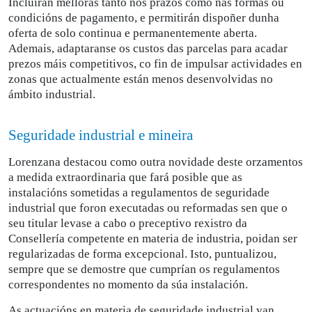
Incluirán melloras tanto nos prazos como nas formas ou
condicións de pagamento, e permitirán dispoñer dunha
oferta de solo continua e permanentemente aberta.
Ademais, adaptaranse os custos das parcelas para acadar
prezos máis competitivos, co fin de impulsar actividades en
zonas que actualmente están menos desenvolvidas no
ámbito industrial.
Seguridade industrial e mineira
Lorenzana destacou como outra novidade deste orzamentos
a medida extraordinaria que fará posible que as
instalacións sometidas a regulamentos de seguridade
industrial que foron executadas ou reformadas sen que o
seu titular levase a cabo o preceptivo rexistro da
Consellería competente en materia de industria, poidan ser
regularizadas de forma excepcional. Isto, puntualizou,
sempre que se demostre que cumprían os regulamentos
correspondentes no momento da súa instalación.
As actuacións en materia de seguridade industrial van