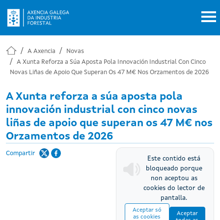
Ir o contido principal
A Axencia
Novas
A Xunta Reforza a Súa Aposta Pola Innovación Industrial Con Cinco
Novas Liñas de Apoio Que Superan Os 47 M€ Nos Orzamentos de 2026
A Xunta reforza a súa aposta pola
innovación industrial con cinco novas
liñas de apoio que superan os 47 M€ nos
Orzamentos de 2026
Compartir
Este contido está
bloqueado porque
non aceptou as
cookies do lector de
pantalla.
Aceptar só
Aceptar
as cookies