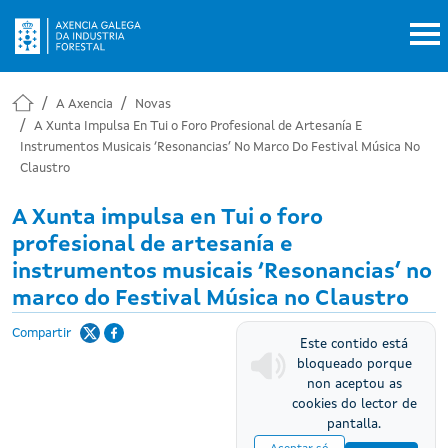
Ir o contido principal
A Axencia
Novas
A Xunta Impulsa En Tui o Foro Profesional de Artesanía E
Instrumentos Musicais ‘Resonancias’ No Marco Do Festival Música No
Claustro
A Xunta impulsa en Tui o foro
profesional de artesanía e
instrumentos musicais ‘Resonancias’ no
marco do Festival Música no Claustro
Compartir
Este contido está
bloqueado porque
non aceptou as
cookies do lector de
pantalla.