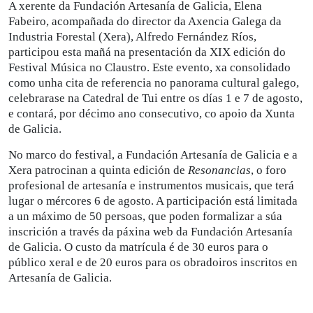
A xerente da Fundación Artesanía de Galicia, Elena
Fabeiro, acompañada do director da Axencia Galega da
Industria Forestal (Xera), Alfredo Fernández Ríos,
participou esta mañá na presentación da XIX edición do
Festival Música no Claustro. Este evento, xa consolidado
como unha cita de referencia no panorama cultural galego,
celebrarase na Catedral de Tui entre os días 1 e 7 de agosto,
e contará, por décimo ano consecutivo, co apoio da Xunta
de Galicia.
No marco do festival, a Fundación Artesanía de Galicia e a
Xera patrocinan a quinta edición de
Resonancias
, o foro
profesional de artesanía e instrumentos musicais, que terá
lugar o mércores 6 de agosto. A participación está limitada
a un máximo de 50 persoas, que poden formalizar a súa
inscrición a través da páxina web da Fundación Artesanía
de Galicia. O custo da matrícula é de 30 euros para o
público xeral e de 20 euros para os obradoiros inscritos en
Artesanía de Galicia.