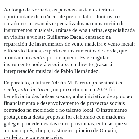
Ao longo da xornada, as persoas asistentes terán a
oportunidade de coñecer de preto o labor doutros tres
obradoiros artesanais especializados na construción de
instrumentos musicais. Trátase de Ana Fariña, especializada
en violíns e violas; Guillermo Dacal, centrado na
reparación de instrumentos de vento madeira e vento metal;
e Ricardo Ramos, experto en instrumentos de corda, que
afondará no
cuatro
portorriqueño. Este singular
instrumento poderá escoitarse en directo grazas á
interpretación musical de Pablo Hernández.
En paralelo, o luthier Adrián M. Pereiro presentará
Un
chelo, catro historias
, un proxecto que en 2023 foi
beneficiario das bolsas
ensaia
, unha iniciativa de apoio ao
financiamento e desenvolvemento de proxectos sociais
centrados na mocidade e no talento local. O instrumento
protagonista desta proposta foi elaborado con madeiras
galegas procedentes das catro provincias, entre as que se
atopan ciprés, chopo, castiñeiro, piñeiro de Oregón,
cerdeira, teixo e ameixeira.