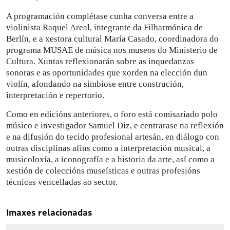
A programación complétase cunha conversa entre a
violinista Raquel Areal, integrante da Filharmónica de
Berlín, e a xestora cultural María Casado, coordinadora do
programa MUSAE de música nos museos do Ministerio de
Cultura. Xuntas reflexionarán sobre as inquedanzas
sonoras e as oportunidades que xorden na elección dun
violín, afondando na simbiose entre construción,
interpretación e repertorio.
Como en edicións anteriores, o foro está comisariado polo
músico e investigador Samuel Diz, e centrarase na reflexión
e na difusión do tecido profesional artesán, en diálogo con
outras disciplinas afíns como a interpretación musical, a
musicoloxía, a iconografía e a historia da arte, así como a
xestión de coleccións museísticas e outras profesións
técnicas vencelladas ao sector.
Imaxes relacionadas