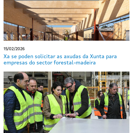
15/02/2026
Xa se poden solicitar as axudas da Xunta para
empresas do sector forestal-madeira