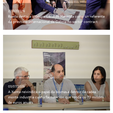
22/07/2026
Rueda destaca o Grupo Cándido Hermida como un referente
do prestixio internacional de Galicia no sector contract
03/07/2026
A Xunta reivindica o papel da biomasa dentro da cadea
monte industria cunha facturación que ronda os 70 millóns
de euros anuais