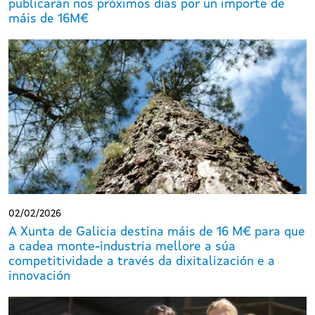
publicarán nos próximos días por un importe de
máis de 16M€
02/02/2026
A Xunta de Galicia destina máis de 16 M€ para que
a cadea monte-industria mellore a súa
competitividade a través da dixitalización e a
innovación