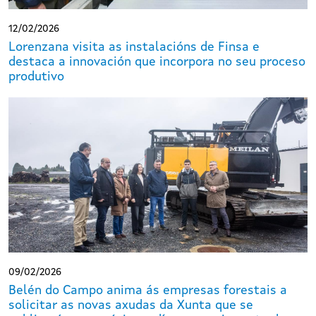
12/02/2026
Lorenzana visita as instalacións de Finsa e
destaca a innovación que incorpora no seu proceso
produtivo
09/02/2026
Belén do Campo anima ás empresas forestais a
solicitar as novas axudas da Xunta que se